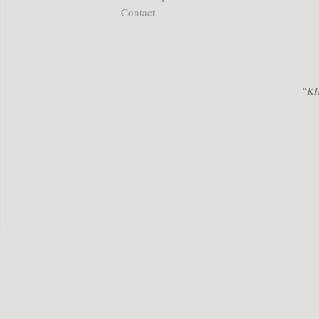
Contact
“KI