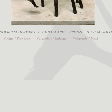
NDERBESCHERMING” / “CHILD-CARE” BRONZE. H:37CM. SOLD
Vorige / Previous
Vergroten / Enlarge
Volgende / Next